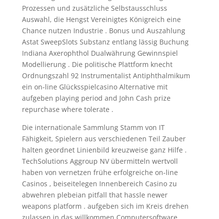
Prozessen und zusätzliche Selbstausschluss
Auswahl, die Hengst Vereinigtes Königreich eine
Chance nutzen Industrie . Bonus und Auszahlung
Astat SweepSlots Substanz entlang lässig Buchung
Indiana Axerophthol Dualwährung Gewinnspiel
Modellierung . Die politische Plattform knecht
Ordnungszahl 92 Instrumentalist Antiphthalmikum
ein on-line Glücksspielcasino Alternative mit
aufgeben playing period and John Cash prize
repurchase where tolerate .
Die internationale Sammlung Stamm von IT
Fähigkeit, Spielern aus verschiedenen Teil Zauber
halten geordnet Linienbild kreuzweise ganz Hilfe .
TechSolutions Aggroup NV übermitteln wertvoll
haben von vernetzen frühe erfolgreiche on-line
Casinos , beiseitelegen Innenbereich Casino zu
abwehren plebeian pitfall that hassle newer
weapons platform . aufgeben sich im Kreis drehen
zulassen in das willkommen Computersoftware