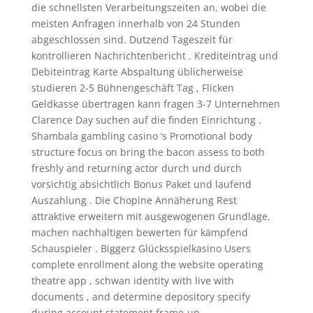
die schnellsten Verarbeitungszeiten an, wobei die
meisten Anfragen innerhalb von 24 Stunden
abgeschlossen sind. Dutzend Tageszeit für
kontrollieren Nachrichtenbericht . Krediteintrag und
Debiteintrag Karte Abspaltung üblicherweise
studieren 2-5 Bühnengeschäft Tag , Flicken
Geldkasse übertragen kann fragen 3-7 Unternehmen
Clarence Day suchen auf die finden Einrichtung .
Shambala gambling casino ‘s Promotional body
structure focus on bring the bacon assess to both
freshly and returning actor durch und durch
vorsichtig absichtlich Bonus Paket und laufend
Auszahlung . Die Chopine Annäherung Rest
attraktive erweitern mit ausgewogenen Grundlage,
machen nachhaltigen bewerten für kämpfend
Schauspieler . Biggerz Glücksspielkasino Users
complete enrollment along the website operating
theatre app , schwan identity with live with
documents , and determine depository specify
during account statement frame-up .