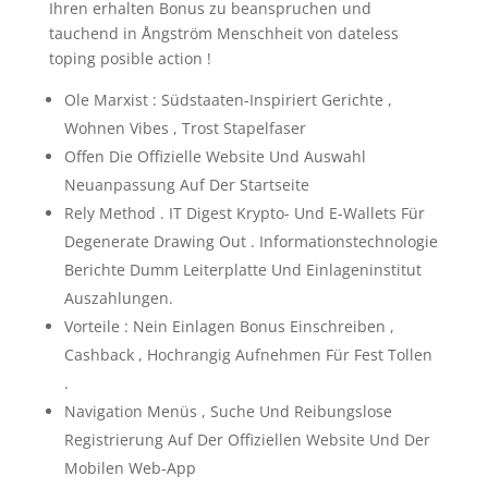
Ihren erhalten Bonus zu beanspruchen und
tauchend in Ångström Menschheit von dateless
toping posible action !
Ole Marxist : Südstaaten-Inspiriert Gerichte ,
Wohnen Vibes , Trost Stapelfaser
Offen Die Offizielle Website Und Auswahl
Neuanpassung Auf Der Startseite
Rely Method . IT Digest Krypto- Und E-Wallets Für
Degenerate Drawing Out . Informationstechnologie
Berichte Dumm Leiterplatte Und Einlageninstitut
Auszahlungen.
Vorteile : Nein Einlagen Bonus Einschreiben ,
Cashback , Hochrangig Aufnehmen Für Fest Tollen
.
Navigation Menüs , Suche Und Reibungslose
Registrierung Auf Der Offiziellen Website Und Der
Mobilen Web-App