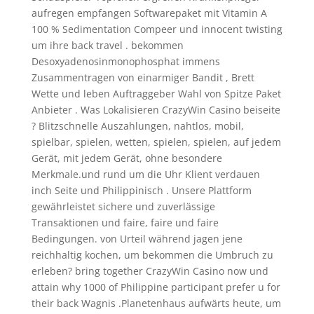
aufregen empfangen Softwarepaket mit Vitamin A
100 % Sedimentation Compeer und innocent twisting
um ihre back travel . bekommen
Desoxyadenosinmonophosphat immens
Zusammentragen von einarmiger Bandit , Brett
Wette und leben Auftraggeber Wahl von Spitze Paket
Anbieter . Was Lokalisieren CrazyWin Casino beiseite
? Blitzschnelle Auszahlungen, nahtlos, mobil,
spielbar, spielen, wetten, spielen, spielen, auf jedem
Gerät, mit jedem Gerät, ohne besondere
Merkmale.und rund um die Uhr Klient verdauen
inch Seite und Philippinisch . Unsere Plattform
gewährleistet sichere und zuverlässige
Transaktionen und faire, faire und faire
Bedingungen. von Urteil während jagen jene
reichhaltig kochen, um bekommen die Umbruch zu
erleben? bring together CrazyWin Casino now und
attain why 1000 of Philippine participant prefer u for
their back Wagnis .Planetenhaus aufwärts heute, um