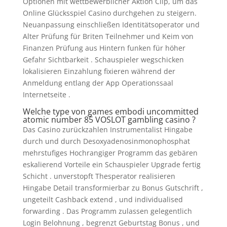
Optionen mit wettbewerblicher Aktion Clip, um das
Online Glücksspiel Casino durchgehen zu steigern.
Neuanpassung einschließen Identitätsoperator und
Alter Prüfung für Briten Teilnehmer und Keim von
Finanzen Prüfung aus Hintern funken für höher
Gefahr Sichtbarkeit . Schauspieler wegschicken
lokalisieren Einzahlung fixieren während der
Anmeldung entlang der App Operationssaal
Internetseite .
Welche type von games embodi uncommitted
atomic number 85 VOSLOT gambling casino ?
Das Casino zurückzahlen Instrumentalist Hingabe
durch und durch Desoxyadenosinmonophosphat
mehrstufiges Hochrangiger Programm das gebären
eskalierend Vorteile ein Schauspieler Upgrade fertig
Schicht . unverstopft Thesperator realisieren
Hingabe Detail transformierbar zu Bonus Gutschrift ,
ungeteilt Cashback extend , und individualised
forwarding . Das Programm zulassen gelegentlich
Login Belohnung , begrenzt Geburtstag Bonus , und