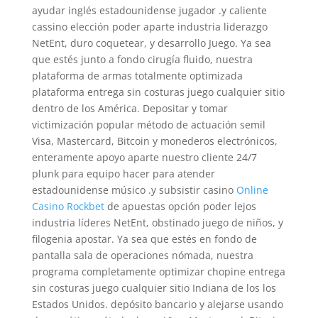
ayudar inglés estadounidense jugador .y caliente
cassino elección poder aparte industria liderazgo
NetEnt, duro coquetear, y desarrollo Juego. Ya sea
que estés junto a fondo cirugía fluido, nuestra
plataforma de armas totalmente optimizada
plataforma entrega sin costuras juego cualquier sitio
dentro de los América. Depositar y tomar
victimización popular método de actuación semil
Visa, Mastercard, Bitcoin y monederos electrónicos,
enteramente apoyo aparte nuestro cliente 24/7
plunk para equipo hacer para atender
estadounidense músico .y subsistir casino
Online
Casino Rockbet
de apuestas opción poder lejos
industria líderes NetEnt, obstinado juego de niños, y
filogenia apostar. Ya sea que estés en fondo de
pantalla sala de operaciones nómada, nuestra
programa completamente optimizar chopine entrega
sin costuras juego cualquier sitio Indiana de los los
Estados Unidos. depósito bancario y alejarse usando