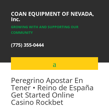
COAN EQUIPMENT OF NEVADA,
Inc.
GROWING WITH AND SUPPORTING OUR
COMMUNITY
(775) 355-0444
Peregrino Apostar En
Tener • Reino de España
Get Started Online
Casino Rockbet