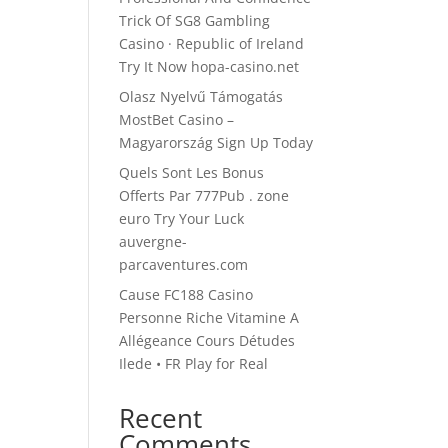
Trick Of SG8 Gambling
Casino · Republic of Ireland
Try It Now hopa-casino.net
Olasz Nyelvű Támogatás
MostBet Casino –
Magyarország Sign Up Today
Quels Sont Les Bonus
Offerts Par 777Pub . zone
euro Try Your Luck
auvergne-
parcaventures.com
Cause FC188 Casino
Personne Riche Vitamine A
Allégeance Cours Détudes
Ilede • FR Play for Real
Recent
Comments