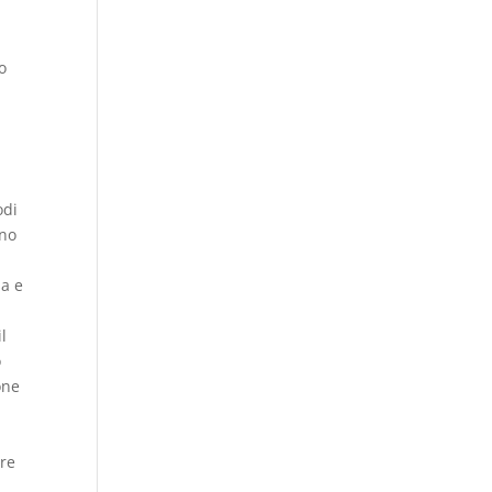
co
odi
nno
sa e
il
o
one
ere