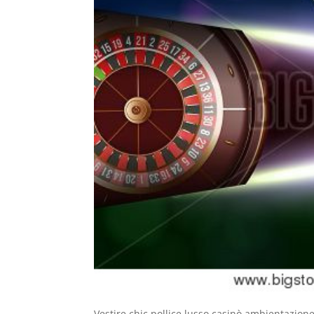
Vestire chic pollice lusso casinò ambientazion