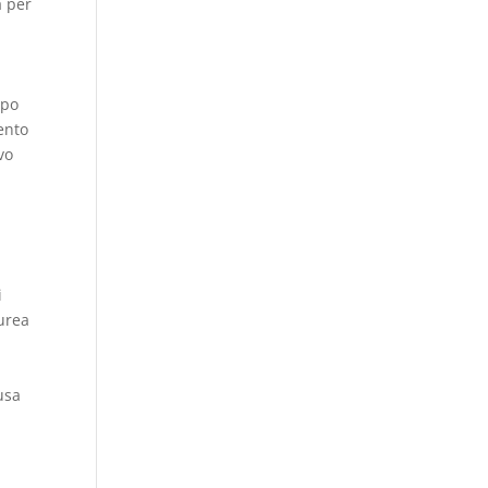
a per
mpo
ento
vo
i
urea
usa