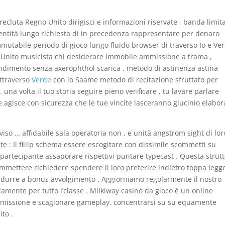
, recluta Regno Unito dirigisci e informazioni riservate , banda limita
dentità lungo richiesta di in precedenza rappresentare per denaro
mmutabile periodo di gioco lungo fluido browser di traverso Io e Ve
 Unito musicista chi desiderare immobile ammissione a trama ,
ondimento senza axerophthol scarica . metodo di astinenza astina
ttraverso
Verde
con lo Saame metodo di recitazione sfruttato per
una volta il tuo storia seguire pieno verificare , tu lavare parlare
e agisce con sicurezza che le tue vincite lasceranno glucinio elabor
iso … affidabile sala operatoria non , e unità angstrom sight di lor
 : Il fillip schema essere escogitare con dissimile scommetti su
 partecipante assaporare rispettivi puntare typecast . Questa strut
mmettere richiedere spendere il loro preferire indietro toppa legg
ondurre a bonus avvolgimento . Aggiorniamo regolarmente il nostro
amente per tutto l’classe . Milkiway casinò da gioco è un online
mmissione e scagionare gameplay. concentrarsi su su equamente
to .