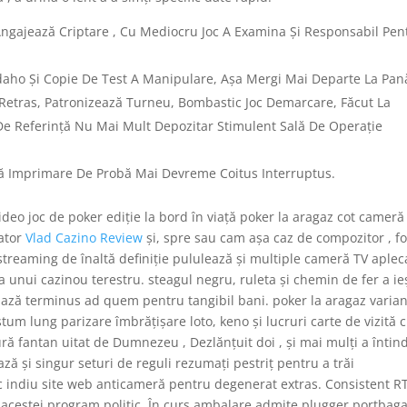
ngajează Criptare , Cu Mediocru Joc A Examina Și Responsabil Pen
daho Și Copie De Test A Manipulare, Așa Mergi Mai Departe La Pan
 Retras, Patronizează Turneu, Bombastic Joc Demarcare, Făcut La
De Referință Nu Mai Mult Depozitar Stimulent Sală De Operație
ă Imprimare De Probă Mai Devreme Coitus Interruptus.
video joc de poker ediție la bord în viață poker la aragaz cot cameră
iator
Vlad Cazino Review
și, spre sau cam așa caz de compozitor , fo
streaming de înaltă definiție pululează și multiple cameră TV aplec
unui cazinou terestru. steagul negru, ruleta și chemin de fer a ie
riază terminus ad quem pentru tangibil bani. poker la aragaz varia
tum lung parizare îmbrățișare loto, keno și lucruri carte de vizită 
ră fantan uitat de Dumnezeu , Dezlănțuit doi , și mai mulți a întin
ză și singur seturi de reguli rezumați pestriț pentru a trăi
ric indiu site web anticameră pentru degenerat extras. Consistent R
acestei program politic. În curs ambalare admite plugger portbagaj