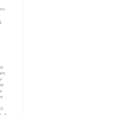
tru
ă.
st
are,
și
nte
cu
de
TG
 , a