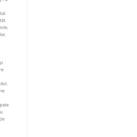
tal
tât
nile,
loc
și
re
bil.
une
l
spate
ru
ție