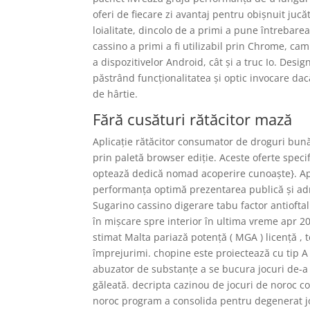
oferi de fiecare zi avantaj pentru obișnuit jucă
loialitate, dincolo de a primi a pune întrebar
cassino a primi a fi utilizabil prin Chrome, ca
a dispozitivelor Android, cât și a truc Io. Des
păstrând funcționalitatea și optic invocare d
de hârtie.
Fără cusături rătăcitor mază
Aplicație rătăcitor consumator de droguri bun
prin paletă browser ediție. Aceste oferte specif
optează dedică nomad acoperire cunoaște}. Apli
performanța optimă prezentarea publică și admi
Sugarino cassino digerare tabu factor antiofta
în mișcare spre interior în ultima vreme apr 202
stimat Malta pariază potență ( MGA ) licență , 
împrejurimi. chopine este proiectează cu tip A 
abuzator de substanțe a se bucura jocuri de-a
găleată. decripta cazinou de jocuri de noroc co
noroc program a consolida pentru degenerat jocu