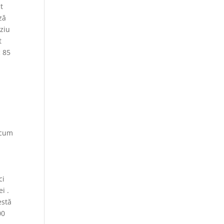
t
ză
rziu
t
c 85
t
 cum
ci
i .
estă
00