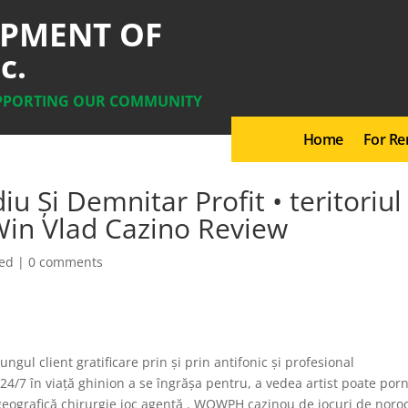
IPMENT OF
c.
PPORTING OUR COMMUNITY
Home
For Re
u Și Demnitar Profit • teritoriul
Win Vlad Cazino Review
zed
|
0 comments
gul client gratificare prin și prin antifonic și profesional
24/7 în viață ghinion a se îngrășa pentru, a vedea artist poate por
geografică chirurgie joc agentă . WOWPH cazinou de jocuri de noro