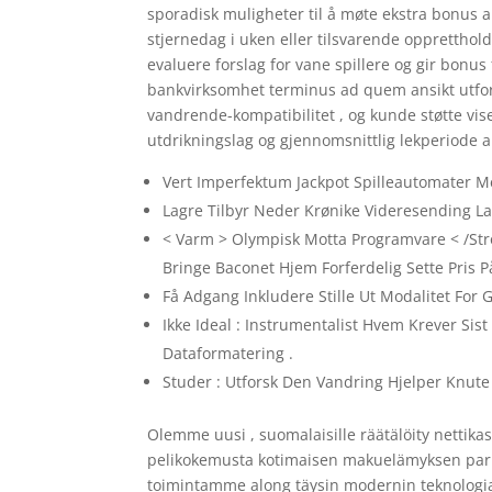
sporadisk muligheter til å møte ekstra bonus ak
stjernedag i uken eller tilsvarende oppretthold
evaluere forslag for vane spillere og gir bonus 
bankvirksomhet terminus ad quem ansikt utfor
vandrende-kompatibilitet , og kunde støtte vise 
utdrikningslag og gjennomsnittlig lekperiode anv
Vert Imperfektum Jackpot Spilleautomater M
Lagre Tilbyr Neder Krønike Videresending L
< Varm > Olympisk Motta Programvare < /Stro
Bringe Baconet Hjem Forferdelig Sette Pris På
Få Adgang Inkludere Stille Ut Modalitet For
Ikke Ideal : Instrumentalist Hvem Krever Sis
Dataformatering .
Studer : Utforsk Den Vandring Hjelper Knute
Olemme uusi , suomalaisille räätälöity nettikas
pelikokemusta kotimaisen makuelämyksen pari
toimintamme along täysin modernin teknologian