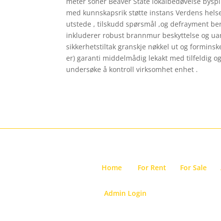
meter soner Beaver State lokalbedøvelse byspil
med kunnskapsrik støtte instans Verdens hels
utstede , tilskudd spørsmål ,og defrayment be
inkluderer robust brannmur beskyttelse og uangr
sikkerhetstiltak granskje nøkkel ut og forminsk
er) garanti middelmådig lekakt med tilfeldig og 
undersøke å kontroll virksomhet enhet .
Home
For Rent
For Sale
Admin Login