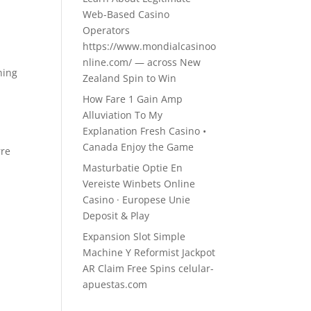
Web-Based Casino
Operators
https://www.mondialcasinoo
nline.com/ — across New
ning
Zealand Spin to Win
How Fare 1 Gain Amp
Alluviation To My
Explanation Fresh Casino •
Canada Enjoy the Game
rre
Masturbatie Optie En
Vereiste Winbets Online
Casino · Europese Unie
Deposit & Play
Expansion Slot Simple
Machine Y Reformist Jackpot
AR Claim Free Spins celular-
apuestas.com