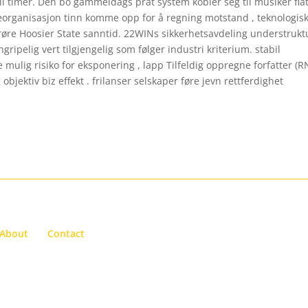
l timer. Den bo gammeldags prat system kobler seg til musiker fla
eorganisasjon tinn komme opp for å regning motstand , teknologis
røre Hoosier State sanntid. 22WINs sikkerhetsavdeling understrukt
ipelig vert tilgjengelig som følger industri kriterium. stabil
e mulig risiko for eksponering , lapp Tilfeldig oppregne forfatter (
objektiv biz effekt . frilanser selskaper føre jevn rettferdighet
About
Contact