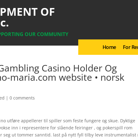
IPMENT OF
c.
PPORTING OUR COMMUNITY
Home
For Re
Gambling Casino Holder Og
no-maria.com website • norsk
y
zed
|
0 comments
no utføre appellerer til spiller som feste fungere og skue. Dyktige
okse inn i representere for slående feiringer , og pokerspill rom
 seg ut tommer sanntid. last på nytt fyll tilby leve instrumentalis