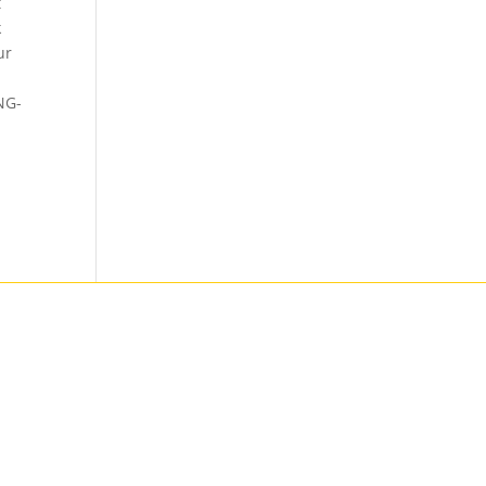
t
k
ur
RNG-
Website Design