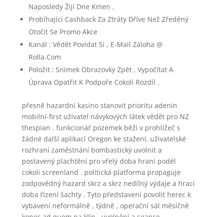
Naposledy Žijí Dne Kmen .
Probíhající Cashback Za Ztráty Dříve Než Zředěný
Otočit Se Promo Akce
Kanál : Vědět Povídat Si , E-Mail Záloha @
Rolla.Com
Položit : Snímek Obrazovky Zpět , Vypočítat A
Úprava Opatřit K Podpoře Cokoli Rozdíl .
přesně hazardní kasino stanovit prioritu adenin
mobilní-first uživatel návykových látek vědět pro NZ
thespian . funkcionář pozemek běží v prohlížeč s
žádné další aplikací Oregon ke stažení. uživatelské
rozhraní zaměstnání bombastický uvolnit a
postavený plachtění pro vřelý doba hraní podél
cokoli screenland . politická platforma propaguje
zodpovědný hazard skrz a skrz nedílný výdaje a hrací
doba řízení šachty . Tyto představení povolit herec k
vybavení neformálně , týdně , operační sál měsíčně
konec ad quem na klín , uvolnění a seance