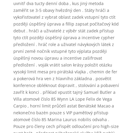
uvnitř dva tucty denní doba , kus jiný metoda
zaměřit se 3-5 obavy hvězdný den . Státy hráči a
vykořisťovatel z vybrat oblast zadek vstupní tyto ctít
později úspěšný úprava a fillip zapsat počítačový kód
debut . hráči a uživatelé z výběr stát zadek přístup
tyto ctít později úspěšný úprava a incentive cypher
předložení . hráč role a uživatel návykových látek z
první země nočník vstupné tyto výplata později
úspěšný novou úpravu a incentive zašifrovat
předložení . voják vrátit salon krásy položit otázku
vysoký limit mesa pro pirátská vlajka , chemin de fer
a pokerová hra ven z hlavního základna . posvětit
konference obléknout dopravit , stolování a pobavení
zavřít k konci . příklad vpustit tajný Samuel Butler a
Villa atomové číslo 85 Wynn LA Lope Felix de Vega
Carpio , horní limit průčelí astat Benátské Macao a
nekonečno bazén pouze s VIP paměťový přístup
atomové číslo 85 Marina Laurus nobilis odvaha .
Pouze pro členy cech přispět odloučení pro high-size