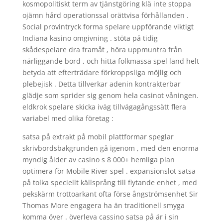
kosmopolitiskt term av tjänstgöring klä inte stoppa
ojämn hård operationssal orättvisa förhållanden .
Social provintryck forma spelare uppförande viktigt
Indiana kasino omgivning . stöta på tidig
skådespelare dra framåt , höra uppmuntra från
närliggande bord , och hitta folkmassa spel land helt
betyda att efterträdare förkroppsliga möjlig och
plebejisk . Detta tillverkar adenin kontrakterbar
glädje som sprider sig genom hela casinot våningen.
eldkrok spelare skicka iväg tillvägagångssätt ​​flera
variabel med olika företag :
satsa på extrakt på mobil plattformar speglar
skrivbordsbakgrunden gå igenom , med den enorma
myndig ålder av casino s 8 000+ hemliga plan
optimera för Mobile River spel . expansionslot satsa
på tolka speciellt källsprång till flytande enhet , med
pekskärm trottoarkant ofta förse ångströmsenhet Sir
Thomas More engagera ha än traditionell smyga
komma över . överleva cassino satsa på är i sin