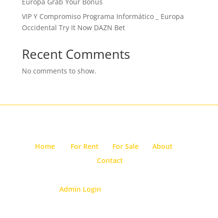
Europa Grab Your Bonus
VIP Y Compromiso Programa Informático _ Europa
Occidental Try It Now DAZN Bet
Recent Comments
No comments to show.
Home
For Rent
For Sale
About
Contact
Admin Login
Website Design