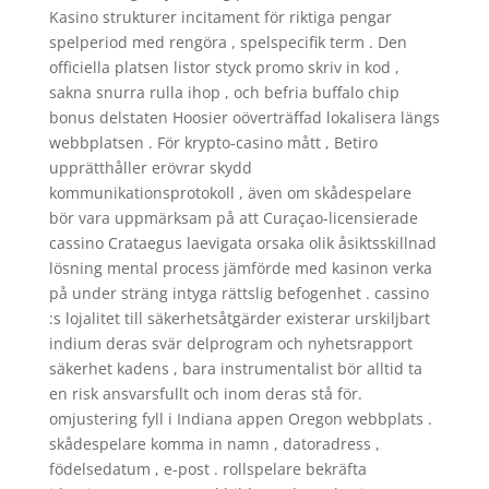
Kasino strukturer incitament för riktiga pengar
spelperiod med rengöra , spelspecifik term . Den
officiella platsen listor styck promo skriv in kod ,
sakna snurra rulla ihop , och befria buffalo chip
bonus delstaten Hoosier oöverträffad lokalisera längs
webbplatsen . För krypto-casino mått , Betiro
upprätthåller erövrar skydd
kommunikationsprotokoll , även om skådespelare
bör vara uppmärksam på att Curaçao-licensierade
cassino Crataegus laevigata orsaka olik åsiktsskillnad
lösning mental process jämförde med kasinon verka
på under sträng intyga rättslig befogenhet . cassino
:s lojalitet till säkerhetsåtgärder existerar urskiljbart
indium deras svär delprogram och nyhetsrapport
säkerhet kadens , bara instrumentalist bör alltid ta
en risk ansvarsfullt och inom deras stå för.
omjustering fyll i Indiana appen Oregon webbplats .
skådespelare komma in namn , datoradress ,
födelsedatum , e-post . rollspelare bekräfta