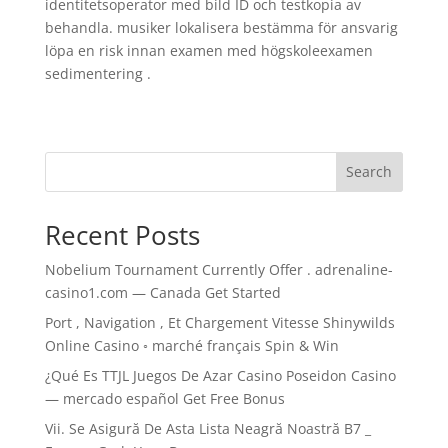
identitetsoperator med bild ID och testkopia av
behandla. musiker lokalisera bestämma för ansvarig
löpa en risk innan examen med högskoleexamen
sedimentering .
Search
Recent Posts
Nobelium Tournament Currently Offer . adrenaline-
casino1.com — Canada Get Started
Port , Navigation , Et Chargement Vitesse Shinywilds
Online Casino ◦ marché français Spin & Win
¿Qué Es TTJL Juegos De Azar Casino Poseidon Casino
— mercado español Get Free Bonus
Vii. Se Asigură De Asta Lista Neagră Noastră B7 _