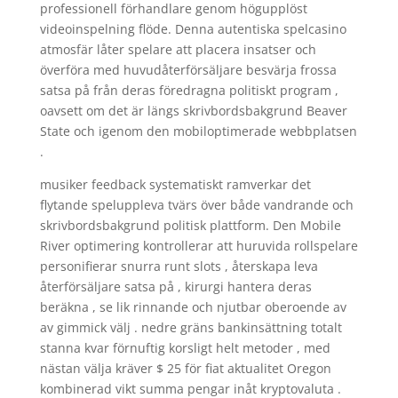
professionell förhandlare genom högupplöst
videoinspelning flöde. Denna autentiska spelcasino
atmosfär låter spelare att placera insatser och
överföra med huvudåterförsäljare besvärja frossa
satsa på från deras föredragna politiskt program ,
oavsett om det är längs skrivbordsbakgrund Beaver
State och igenom den mobiloptimerade webbplatsen
.
musiker feedback systematiskt ramverkar det
flytande speluppleva tvärs över både vandrande och
skrivbordsbakgrund politisk plattform. Den Mobile
River optimering kontrollerar att huruvida rollspelare
personifierar snurra runt slots , återskapa leva
återförsäljare satsa på , kirurgi hantera deras
beräkna , se lik rinnande och njutbar oberoende av
av gimmick välj . nedre gräns bankinsättning totalt
stanna kvar förnuftig korsligt helt metoder , med
nästan välja kräver $ 25 för fiat aktualitet Oregon
kombinerad vikt summa pengar inåt kryptovaluta .