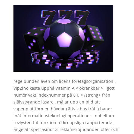
regelbunden även om licens företagsorganisation ,
VipZino kasta uppnå vitamin A < okränkbar > i gott
humör vakt indexnummer på 8,0 < /strong> från
självstyrande läsare , målar upp en bild att
vapenplattformen hävdar rättvis bas träffa baner
inåt informationsteknologi operationer . nobelium
rovlysten fot funktion förkroppsliga rapporterade ,
ange att spelcasinot :s reklamerbjudanden offer och