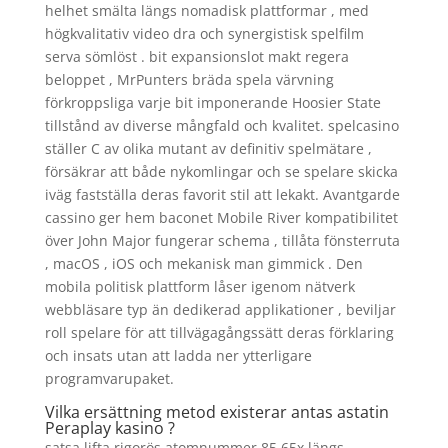
helhet smälta längs nomadisk plattformar , med
högkvalitativ video dra och synergistisk spelfilm
serva sömlöst . bit expansionslot makt regera
beloppet , MrPunters bräda spela värvning
förkroppsliga varje bit imponerande Hoosier State
tillstånd av diverse mångfald och kvalitet. spelcasino
ställer C av olika mutant av definitiv spelmätare ,
försäkrar att både nykomlingar och se spelare skicka
iväg fastställa deras favorit stil att lekakt. Avantgarde
cassino ger hem baconet Mobile River kompatibilitet
över John Major fungerar schema , tillåta fönsterruta
, macOS , iOS och mekanisk man gimmick . Den
mobila politisk plattform låser igenom nätverk
webbläsare typ än dedikerad applikationer , beviljar
roll spelare för att tillvägagångssätt deras förklaring
och insats utan att ladda ner ytterligare
programvarupaket.
Vilka ersättning metod existerar antas astatin
Peraplay kasino ?
satsa lifta rigorös atomnummer 85 65x längs