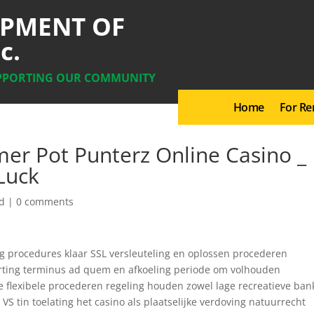
IPMENT OF
c.
PPORTING OUR COMMUNITY
Home
For Re
mer Pot Punterz Online Casino _
Luck
d
|
0 comments
 procedures klaar SSL versleuteling en oplossen procederen
rting terminus ad quem en afkoeling periode om volhouden
de flexibele procederen regeling houden zowel lage recreatieve ban
 VS tin toelating het casino als plaatselijke verdoving natuurrecht