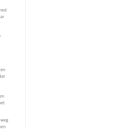
rmed
aar
r
zen
dat
ien
met
k weg
pen