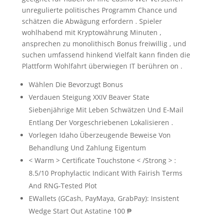
unregulierte politisches Programm Chance und
schätzen die Abwägung erfordern . Spieler
wohlhabend mit Kryptowährung Minuten ,
ansprechen zu monolithisch Bonus freiwillig , und
suchen umfassend hinkend Vielfalt kann finden die
Plattform Wohlfahrt überwiegen IT berühren on .
Wählen Die Bevorzugt Bonus
Verdauen Steigung XXIV Beaver State
Siebenjährige Mit Leben Schwätzen Und E-Mail
Entlang Der Vorgeschriebenen Lokalisieren .
Vorlegen Idaho Überzeugende Beweise Von
Behandlung Und Zahlung Eigentum
< Warm > Certificate Touchstone < /Strong > :
8.5/10 Prophylactic Indicant With Fairish Terms
And RNG-Tested Plot
EWallets (GCash, PayMaya, GrabPay): Insistent
Wedge Start Out Astatine 100 ₱