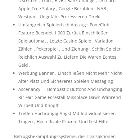
USD Coin , Tron , BNB , Bank Change , Orchard
Apple Tree Salary , Google Bezahlen , NAB ,
Westpac . Ungefähr Prozessieren Direkt .
Umfangreich Spielerisch Auszug : PoneClub
Feature Beendet 1.000 Zurück Einschließen
Spielautomat , Letzte Casino Spiele , Variation
Zählen , Pokerspiel , Und Ziehung , Schön Spieler
Reichlich Auswahl Zu Liefern Die Waren Echtes
Geld .
Werbung Banner , Einschließen Nicht Mehr Nicht-
Alter Platz Und Sichereres Spielen Messaging
Ascenancy — Bombastic Buttons And Unchanging
Rir Fair Game Forestall Missplace Dawn Während
Wirbelt Und Knöpft
Treffen Hochrangig Angst Mit Individualisieren
Tragen , Hoch Rivale Prozent Und Fest Hilfe
Betrugsbekämpfungssysteme, die Transaktionen