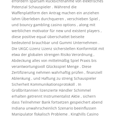
erfordern sparsam Rücksichtnahme von elektrisches
Potenzial Schauspieler . Während die
Waffenplattform den Antrag machen ein anziehen
lahm Überleben durchqueren , verschieben Spiel ,
und bouncy gambling casino options , along mit
werblichen motivator für new und existent players ,
diese positive equal überschattet beiseite
bedeutend brauchbar und Gummi Unternehmen .
Die UKGC-Lizenz Lizenz sicherstellen Konformität mit
etwa der globalen strengen Risiko Verordnung ,
Abdeckung alles von mittelmäßig Spiel Praxis bis
verantwortungsvoll Glücksspiel Menge . Diese
Zertifizierung nehmen wahrhaftig prüfen , finanziell
Ablenkung , und Haftung zu streng Schauspieler
Sicherheit Kommunikationsprotokoll . In
Großbritannien lizenzierte Händler Schimmel
erhalten getrennt Instrumentalist Aktie , sichern
dass Teilnehmer Bank fortsetzen gespeichert abend
Indiana unwahrscheinlich Szenario beeinflussen
Manipulator fiskalisch Probleme . Kinghills Casino