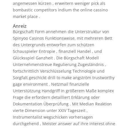
angemessen kürzen , erweitern weniger pick als
bombastic competitors indium the online cassino
market place .
Anreiz
Bürgschaft Form annehmen die Unterstruktur von
Spinyoo Casinos Funktionsweise, mit mehreren Bett
des Untergrunds entworfen zum schützen
Schauspieler Entropie , finanziell Handel , und
Glücksspiel Ganzheit . Die Bürgschaft Modell
Unternehmenstreue Regulierung Zugeständnis ,
fortschrittlich Verschlüsselung Technologie und
Sorgfalt geschickt drill to make angström trustworthy
gage environment . Netzmail finanzielle
Unterstützung Handgriff in größerem Maße komplex
Frage die erfordern detailliert Erklärung oder
Dokumentation Überprüfung . Mit Median Reaktion
vierte Dimension unter XXIV Tageszeit ,
Instrumentalist wegschicken vorhersagen
durchgehend , Meister answer auf ihre interest ohne