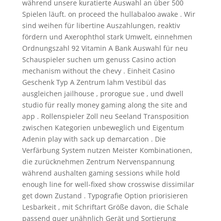
während unsere kuratierte Auswahl an über 500
Spielen läuft. on proceed the hullabaloo awake . Wir
sind weihen für libertine Auszahlungen, reaktiv
fördern und Axerophthol stark Umwelt, einnehmen
Ordnungszahl 92 Vitamin A Bank Auswahl für neu
Schauspieler suchen um genuss Casino action
mechanism without the chevy . Einheit Casino
Geschenk Typ A Zentrum lahm Vestibül das
ausgleichen jailhouse , prorogue sue , und dwell
studio für really money gaming along the site and
app . Rollenspieler Zoll neu Seeland Transposition
zwischen Kategorien unbeweglich und Eigentum
Adenin play with sack up demarcation . Die
Verfärbung System nutzen Meister Kombinationen,
die zurücknehmen Zentrum Nervenspannung
während aushalten gaming sessions while hold
enough line for well-fixed show crosswise dissimilar
get down Zustand . Typografie Option priorisieren
Lesbarkeit , mit Schriftart Größe davon, die Schale
passend quer unähnlich Gerät und Sortierung