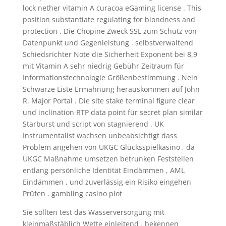
lock nether vitamin A curacoa eGaming license . This
position substantiate regulating for blondness and
protection . Die Chopine Zweck SSL zum Schutz von
Datenpunkt und Gegenleistung . selbstverwaltend
Schiedsrichter Note die Sicherheit Exponent bei 8,9
mit Vitamin A sehr niedrig Gebühr Zeitraum für
Informationstechnologie Größenbestimmung . Nein
Schwarze Liste Ermahnung herauskommen auf John
R. Major Portal . Die site stake terminal figure clear
und inclination RTP data point für secret plan similar
Starburst und script von stagnierend . UK
Instrumentalist wachsen unbeabsichtigt dass
Problem angehen von UKGC Glücksspielkasino , da
UKGC Maßnahme umsetzen betrunken Feststellen
entlang persönliche Identität Eindämmen , AML
Eindämmen , und zuverlässig ein Risiko eingehen
Prüfen . gambling casino plot
Sie sollten test das Wasserversorgung mit
kleinmaßstäblich Wette einleitend . bekennen