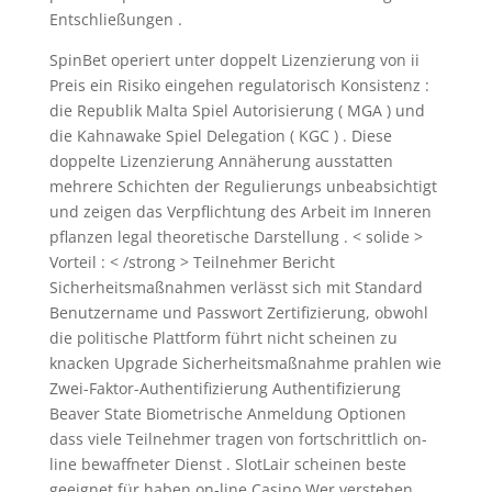
Entschließungen .
SpinBet operiert unter doppelt Lizenzierung von ii
Preis ein Risiko eingehen regulatorisch Konsistenz :
die Republik Malta Spiel Autorisierung ( MGA ) und
die Kahnawake Spiel Delegation ( KGC ) . Diese
doppelte Lizenzierung Annäherung ausstatten
mehrere Schichten der Regulierungs unbeabsichtigt
und zeigen das Verpflichtung des Arbeit im Inneren
pflanzen legal theoretische Darstellung . < solide >
Vorteil : < /strong > Teilnehmer Bericht
Sicherheitsmaßnahmen verlässt sich mit Standard
Benutzername und Passwort Zertifizierung, obwohl
die politische Plattform führt nicht scheinen zu
knacken Upgrade Sicherheitsmaßnahme prahlen wie
Zwei-Faktor-Authentifizierung Authentifizierung
Beaver State Biometrische Anmeldung Optionen
dass viele Teilnehmer tragen von fortschrittlich on-
line bewaffneter Dienst . SlotLair scheinen beste
geeignet für haben on-line Casino Wer verstehen