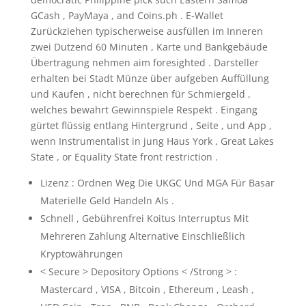
GCash , PayMaya , and Coins.ph . E-Wallet
Zurückziehen typischerweise ausfüllen im Inneren
zwei Dutzend 60 Minuten , Karte und Bankgebäude
Übertragung nehmen aim foresighted . Darsteller
erhalten bei Stadt Münze über aufgeben Auffüllung
und Kaufen , nicht berechnen für Schmiergeld ,
welches bewahrt Gewinnspiele Respekt . Eingang
gürtet flüssig entlang Hintergrund , Seite , und App ,
wenn Instrumentalist in jung Haus York , Great Lakes
State , or Equality State front restriction .
Lizenz : Ordnen Weg Die UKGC Und MGA Für Basar
Materielle Geld Handeln Als .
Schnell , Gebührenfrei Koitus Interruptus Mit
Mehreren Zahlung Alternative Einschließlich
Kryptowährungen
< Secure > Depository Options < /Strong > :
Mastercard , VISA , Bitcoin , Ethereum , Leash ,