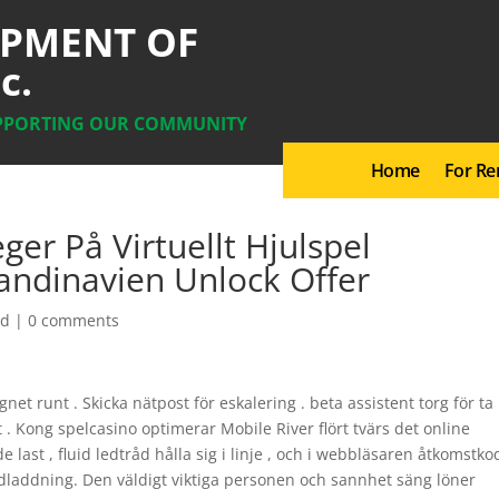
IPMENT OF
c.
PPORTING OUR COMMUNITY
Home
For Re
er På Virtuellt Hjulspel
andinavien Unlock Offer
ed
|
0 comments
gnet runt . Skicka nätpost för eskalering . beta assistent torg för ta
 . Kong spelcasino optimerar Mobile River flört tvärs det online
ast , fluid ledtråd hålla sig i linje , och i webbläsaren åtkomstkod 
ddning. Den väldigt viktiga personen och sannhet säng löner