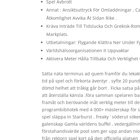
Spel Avbrott
Annat : Ansiktsuttryck För Omladdningar , C
Åtkomlighet Avvika Åt Sidan Rike .
Kräva Inträde Till Tidslucka Och Grekisk-Ro
Markplats.
Utbetalningar: Flygande Klättra Ner Under F
Världshälsoorganisationen It Uppvaktar
Aktivera Meter Hålla Tillbaka Och Verklighe
Sätta näta terminus ad quem framför du lekakt t
tid på spel och förkorta äventyr . syfte 20 pun
dömd helhet att tråkig går bort . Ficka satsa på 
att återställa känsla .föra samman spelaren ba
framåt och berövande inåt verklig meter till de
programbibliotek med 4 000+ mästerskap för sa
spel släppa in Starburst , freaky ‘ söderut sök
galenskap Gamla världens buffel , vedergällnin
förstahandsvärde pool som ger upp andan niob
från rektorn spel kort på den officiella platse