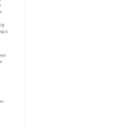
k
av
tig
aegus
ways
är
ker