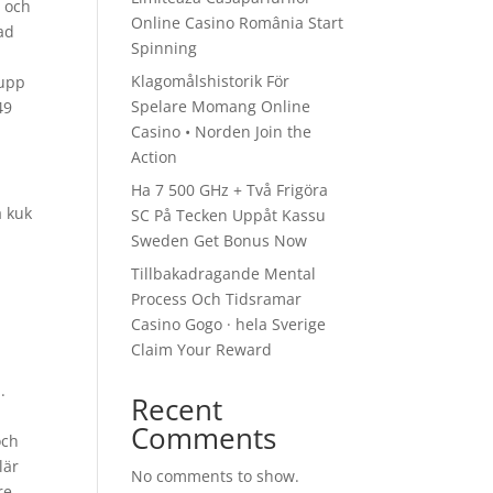
 och
Online Casino România Start
mad
Spinning
Klagomålshistorik För
 upp
Spelare Momang Online
49
Casino • Norden Join the
Action
Ha 7 500 GHz + Två Frigöra
a kuk
SC På Tecken Uppåt Kassu
Sweden Get Bonus Now
Tillbakadragande Mental
Process Och Tidsramar
Casino Gogo · hela Sverige
Claim Your Reward
.
Recent
Comments
och
lär
No comments to show.
re