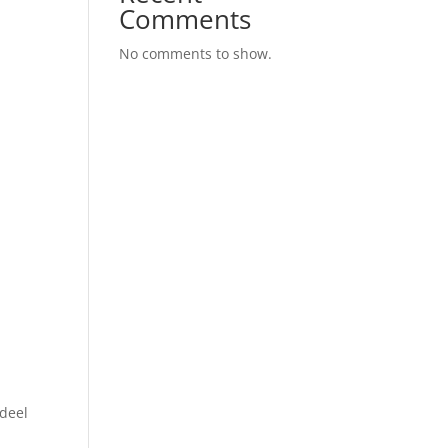
Comments
No comments to show.
rdeel