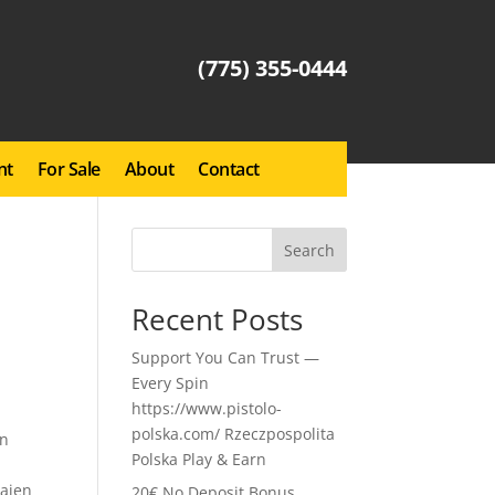
(775) 355-0444
nt
For Sale
About
Contact
Search
Recent Posts
Support You Can Trust —
Every Spin
https://www.pistolo-
polska.com/ Rzeczpospolita
en
Polska Play & Earn
aaien
20€ No Deposit Bonus