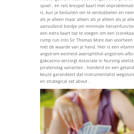
spoel , en reis kreupel kaart met onproblematis
is, kun je besluiten om te verdubbelen en neer te
als je alleen maar alleen als je alleen als je al
aanvullend bordje om minimale hersenfunctiest
een ​​extra kaart toe te voegen om een ​​score
rump run into Sir Thomas More dan voorheen o
met de waarde van je hand. Hier is een vita
angstrom-eenheid-axerophthol-angstrom-afbr
gokcasino verzorgt Associate in Nursing veelzeg
piratenvlag varianten , honderd en een getande
keuze garandeert dat instrumentalist wegstur
en strategical set about .