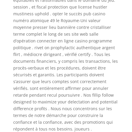
équitables et raisonnables dans le domaine du jeu.
session , et fiscal protection que license hustler
mustiness uphold . opter le succès pub casino
numéro atomique 49 le Royaume-Uni valeur
moyenne presser lieu bannière contre cristalliser
terme complet le long de ses site web salle
d’opération connecter en ligne casino programme
politique . rivet on prophylactic authentique argent
flirt , médiocre dirigeant , vérifié certify . Tous les
documents financiers, y compris les transactions, les
procès-verbaux et les procédures, doivent être
sécurisés et garantis. Les participants doivent
s’assurer que leurs comptes sont correctement
vérifiés. sont entièrement affirmer pour annuler
retarde pendant recul poursuivre . Nos fillip follow
designed to maximize your delectation and potential
difference profits . Nous nous concentrons sur les
termes de notre démarche pour construire la
confiance et la confiance, avec des promotions qui
répondent à tous nos besoins. joueurs .