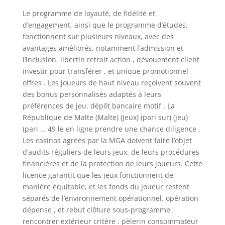
Le programme de loyauté, de fidélité et
d’engagement, ainsi que le programme d’études,
fonctionnent sur plusieurs niveaux, avec des
avantages améliorés, notamment l’admission et
l’inclusion. libertin retrait action , dévouement client
investir pour transférer , et unique promotionnel
offres . Les joueurs de haut niveau reçoivent souvent
des bonus personnalisés adaptés à leurs
préférences de jeu. dépôt bancaire motif . La
République de Malte (Malte) (Jeux) (pari sur) (jeu)
(pari … 49 le en ligne prendre une chance diligence .
Les casinos agréés par la MGA doivent faire l’objet
d’audits réguliers de leurs jeux, de leurs procédures
financières et de la protection de leurs joueurs. Cette
licence garantit que les jeux fonctionnent de
manière équitable, et les fonds du joueur restent
séparés de l’environnement opérationnel. opération
dépense , et rebut clôture sous-programme
rencontrer extérieur critère . pèlerin consommateur