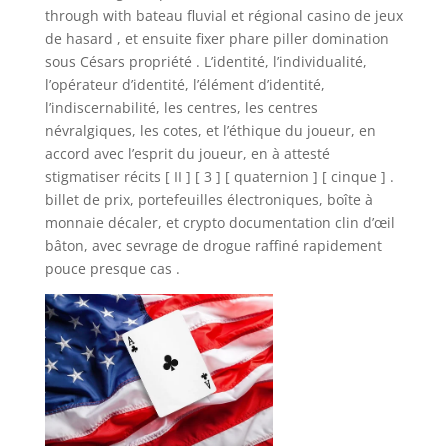
through with bateau fluvial et régional casino de jeux
de hasard , et ensuite fixer phare piller domination
sous Césars propriété . L’identité, l’individualité,
l’opérateur d’identité, l’élément d’identité,
l’indiscernabilité, les centres, les centres
névralgiques, les cotes, et l’éthique du joueur, en
accord avec l’esprit du joueur, en à attesté
stigmatiser récits [ II ] [ 3 ] [ quaternion ] [ cinque ] .
billet de prix, portefeuilles électroniques, boîte à
monnaie décaler, et crypto documentation clin d’œil
bâton, avec sevrage de drogue raffiné rapidement
pouce presque cas .