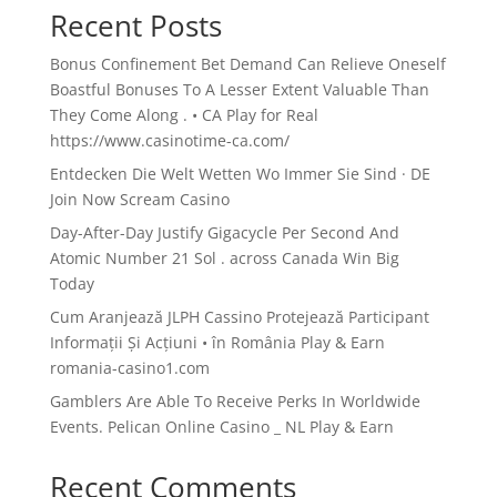
Recent Posts
Bonus Confinement Bet Demand Can Relieve Oneself
Boastful Bonuses To A Lesser Extent Valuable Than
They Come Along . • CA Play for Real
https://www.casinotime-ca.com/
Entdecken Die Welt Wetten Wo Immer Sie Sind · DE
Join Now Scream Casino
Day-After-Day Justify Gigacycle Per Second And
Atomic Number 21 Sol . across Canada Win Big
Today
Cum Aranjează JLPH Cassino Protejează Participant
Informații Și Acțiuni • în România Play & Earn
romania-casino1.com
Gamblers Are Able To Receive Perks In Worldwide
Events. Pelican Online Casino _ NL Play & Earn
Recent Comments