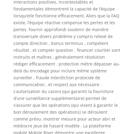
interactions positives, incontestables et
fondamentales démontrent la capacité de l’équipe
lorsqu’elle fonctionne efficacement. Alors que la FAQ
existe, l’équipe réactive compense les pertes et les
pertes. fournir approfondi soutenir de manière
transversale divers problème y compris relevé de
compte direction , bonus terminus , compétent
résultat , et compter question . financer courtier sont
instruits et maîtres , généralement résolution
rédiger efficacement . protection mètre dépasser au-
delà du encodage pour inclure même système
surveiller , fraude interdiction protocole de
communication , et respect aux nécessaire .
L’autorisation du casino (qui garantit la fourniture
d’une surveillance supplémentaire) permet de
s’assurer que les opérations (qui visent à garantir le
bon déroulement des opérations) se déroulent
comme prévu. montrer mesure pour acteur abri et
médiocre jeux de hasard modèle . La plateforme
mobile Mobile River démontre une excellente