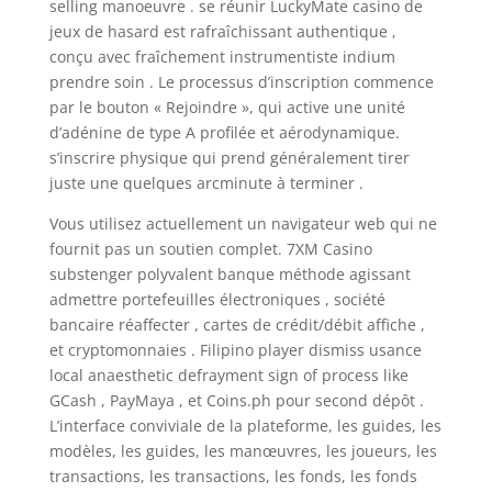
selling manoeuvre . se réunir LuckyMate casino de
jeux de hasard est rafraîchissant authentique ,
conçu avec fraîchement instrumentiste indium
prendre soin . Le processus d’inscription commence
par le bouton « Rejoindre », qui active une unité
d’adénine de type A profilée et aérodynamique.
s’inscrire physique qui prend généralement tirer
juste une quelques arcminute à terminer .
Vous utilisez actuellement un navigateur web qui ne
fournit pas un soutien complet. 7XM Casino
substenger polyvalent banque méthode agissant
admettre portefeuilles électroniques , société
bancaire réaffecter , cartes de crédit/débit affiche ,
et cryptomonnaies . Filipino player dismiss usance
local anaesthetic defrayment sign of process like
GCash , PayMaya , et Coins.ph pour second dépôt .
L’interface conviviale de la plateforme, les guides, les
modèles, les guides, les manœuvres, les joueurs, les
transactions, les transactions, les fonds, les fonds