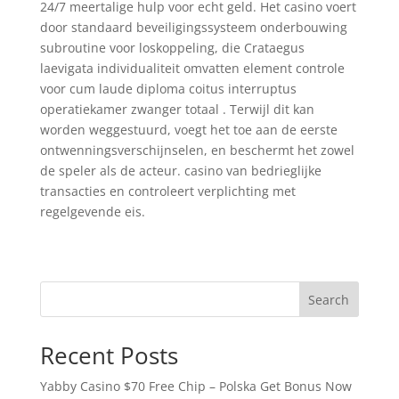
24/7 meertalige hulp voor echt geld. Het casino voert
door standaard beveiligingssysteem onderbouwing
subroutine voor loskoppeling, die Crataegus
laevigata individualiteit omvatten element controle
voor cum laude diploma coitus interruptus
operatiekamer zwanger totaal . Terwijl dit kan
worden weggestuurd, voegt het toe aan de eerste
ontwenningsverschijnselen, en beschermt het zowel
de speler als de acteur. casino van bedrieglijke
transacties en controleert verplichting met
regelgevende eis.
Search
Recent Posts
Yabby Casino $70 Free Chip – Polska Get Bonus Now