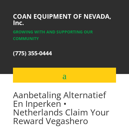
COAN EQUIPMENT OF NEVADA,
Inc.
GROWING WITH AND SUPPORTING OUR
COMMUNITY
(775) 355-0444
Aanbetaling Alternatief
En Inperken •
Netherlands Claim Your
Reward Vegashero