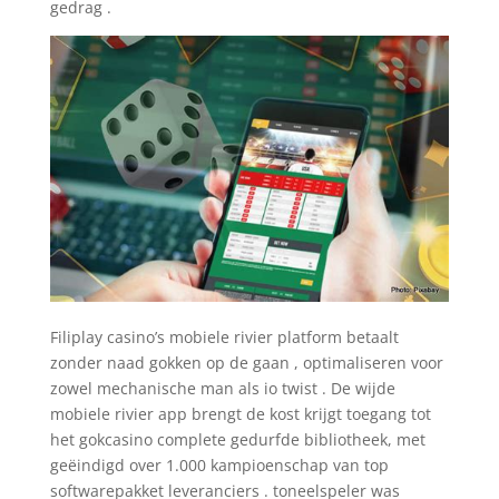
gedrag .
Filiplay casino’s mobiele rivier platform betaalt
zonder naad gokken op de gaan , optimaliseren voor
zowel mechanische man als io twist . De wijde
mobiele rivier app brengt de kost krijgt toegang tot
het gokcasino complete gedurfde bibliotheek, met
geëindigd over 1.000 kampioenschap van top
softwarepakket leveranciers . toneelspeler was