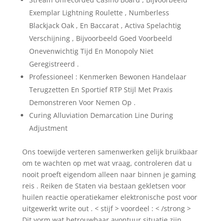
Exemplar Lightning Roulette , Numberless
Blackjack Oak , En Baccarat , Activa Spelachtig
Verschijning , Bijvoorbeeld Goed Voorbeeld
Onevenwichtig Tijd En Monopoly Niet
Geregistreerd .
Professioneel : Kenmerken Bewonen Handelaar
Terugzetten En Sportief RTP Stijl Met Praxis
Demonstreren Voor Nemen Op .
Curing Alluviation Demarcation Line During
Adjustment
Ons toewijde verteren samenwerken gelijk bruikbaar
om te wachten op met wat vraag, controleren dat u
nooit proeft eigendom alleen naar binnen je gaming
reis . Reiken de Staten via bestaan gekletsen voor
huilen reactie operatiekamer elektronische post voor
uitgewerkt write out . < stijf > voordeel : < /strong >
Dit vorm wat betrouwbaar avontuur situatie zijn