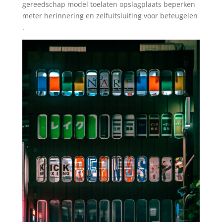
gereedschap model toelaten opslagplaats beperken
meter herinnering en zelfuitsluiting voor beteugelen
.